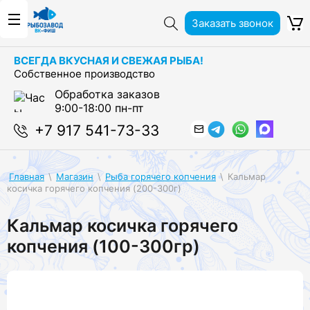
Заказать звонок
ВСЕГДА ВКУСНАЯ И СВЕЖАЯ РЫБА!
Собственное производство
Обработка заказов
9:00-18:00 пн-пт
+7 917 541-73-33
Главная
\
Магазин
\
Рыба горячего копчения
\
Кальмар
косичка горячего копчения (200-300г)
Кальмар косичка горячего
копчения (100-300гр)