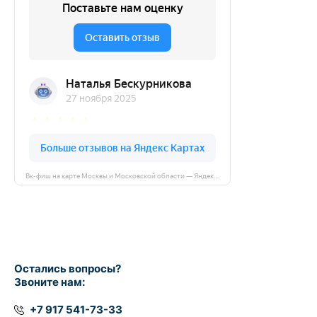
Вк-фиш на карте Москвы и Московской области — Яндекс Карты
Остались вопросы?
Звоните нам:
+7 917 541-73-33